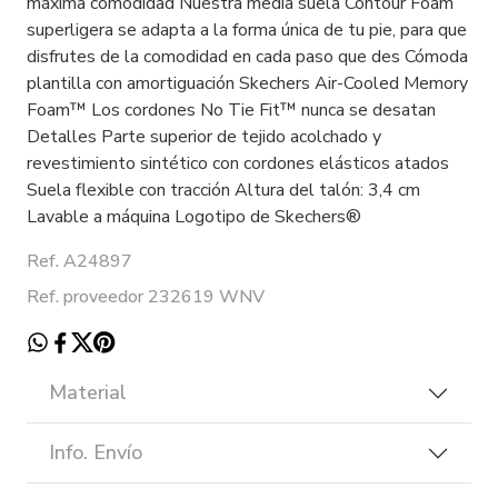
máxima comodidad Nuestra media suela Contour Foam
superligera se adapta a la forma única de tu pie, para que
disfrutes de la comodidad en cada paso que des Cómoda
plantilla con amortiguación Skechers Air-Cooled Memory
Foam™ Los cordones No Tie Fit™ nunca se desatan
Detalles Parte superior de tejido acolchado y
revestimiento sintético con cordones elásticos atados
Suela flexible con tracción Altura del talón: 3,4 cm
Lavable a máquina Logotipo de Skechers®
Ref. A24897
Ref. proveedor 232619 WNV
Material
Info. Envío