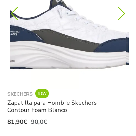
SKECHERS
NEW
Zapatilla para Hombre Skechers
Contour Foam Blanco
81,90€
90,0€