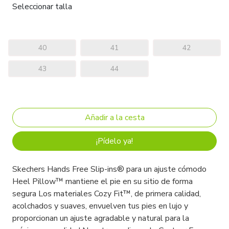
Seleccionar talla
40
41
42
43
44
¡Pídelo ya!
Skechers Hands Free Slip-ins® para un ajuste cómodo
Heel Pillow™ mantiene el pie en su sitio de forma
segura Los materiales Cozy Fit™, de primera calidad,
acolchados y suaves, envuelven tus pies en lujo y
proporcionan un ajuste agradable y natural para la