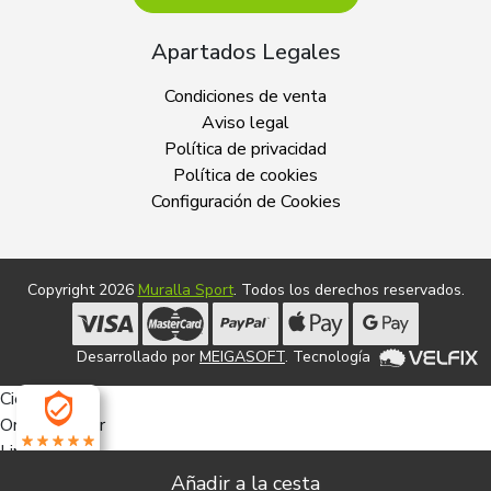
Apartados Legales
Condiciones de venta
Aviso legal
Política de privacidad
Política de cookies
Configuración de Cookies
Copyright 2026
Muralla Sport
. Todos los derechos reservados.
Desarrollado por
MEIGASOFT
. Tecnología
Cierra
Ordenado por
Limpiar
4.9
Buscar