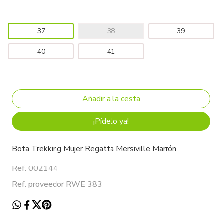
37
38
39
40
41
¡Pídelo ya!
Bota Trekking Mujer Regatta Mersiville Marrón
Ref. 002144
Ref. proveedor RWE 383