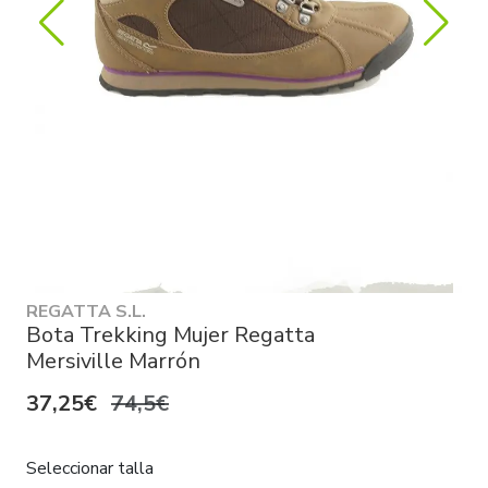
REGATTA S.L.
Bota Trekking Mujer Regatta
Mersiville Marrón
37,25€
74,5€
Seleccionar talla