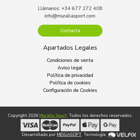
Llámanos: +34 677 272 408
info@murallasport.com
Contacta
Apartados Legales
Condiciones de venta
Aviso legal
Política de privacidad
Política de cookies
Configuración de Cookies
Copyright 2026
Muralla Sport
. Todos los derechos reservados.
Desarrollado por
MEIGASOFT
. Tecnología