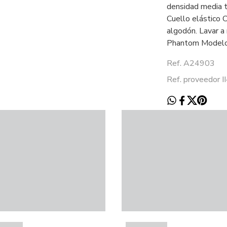
densidad media t
Cuello elástico 
algodón. Lavar a
Phantom Modelo
Ref. A24903
Ref. proveedor 