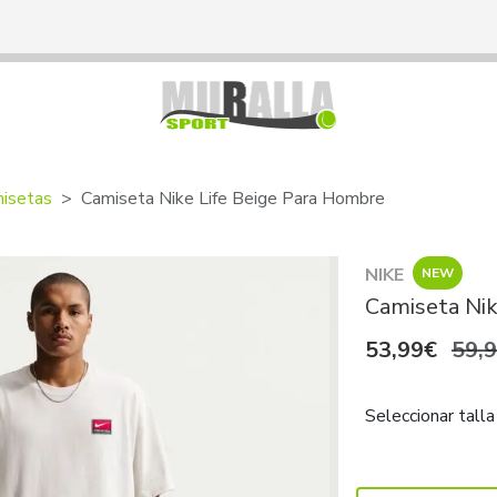
isetas
Camiseta Nike Life Beige Para Hombre
NIKE
NEW
Camiseta Nik
53,99€
59,
Seleccionar talla