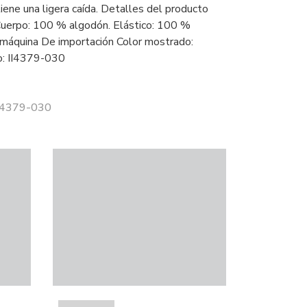
iene una ligera caída. Detalles del producto
Cuerpo: 100 % algodón. Elástico: 100 %
 máquina De importación Color mostrado:
: II4379-030
II4379-030