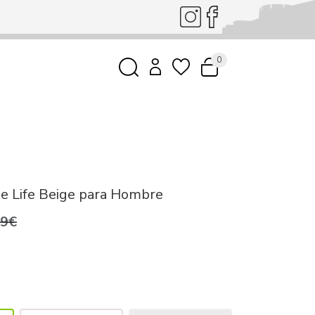
0
e Life Beige para Hombre
99€