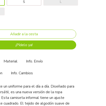
S
L
¡Pídelo ya!
Material
Info. Envío
ón
Info. Cambios
ce un uniforme para el día a día. Diseñado para
rsátil, es una nueva versión de la ropa
. Esta camiseta informal tiene un ajuste
te cuadrado. El tejido de algodón suave de