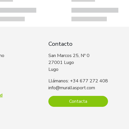
Contacto
 no
San Marcos 25, Nº 0
27001 Lugo
Lugo
Llámanos: +34 677 272 408
info@murallasport.com
ad
Contacta