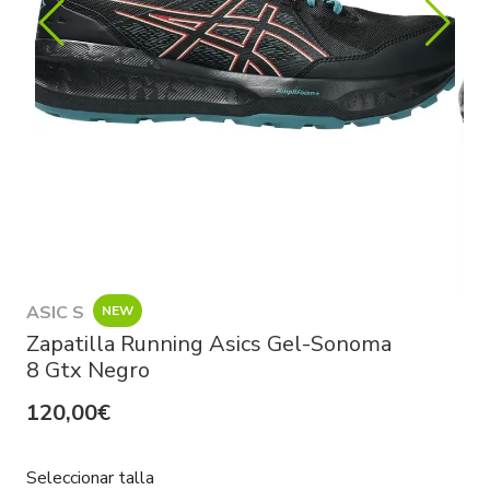
ASIC S
NEW
Zapatilla Running Asics Gel-Sonoma
8 Gtx Negro
120,00€
Seleccionar talla