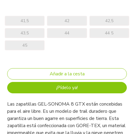
41,5
42
42,5
43,5
44
44 5
45
¡Pídelo ya!
Las zapatillas GEL-SONOMA 8 GTX están concebidas
para el aire libre. Es un modelo de trail duradero que
garantiza un buen agarre en superficies de tierra. Esta
zapatilla está confeccionada con GORE-TEX, un material
impermeable que evita que la lluvia y la nieve penetren