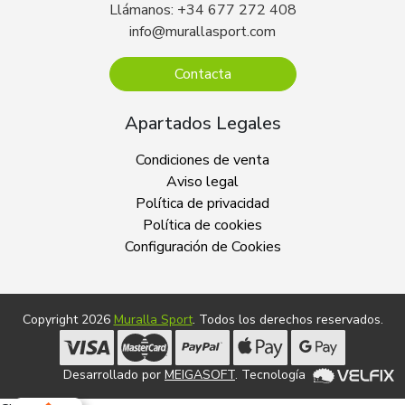
Llámanos: +34 677 272 408
info@murallasport.com
Contacta
Apartados Legales
Condiciones de venta
Aviso legal
Política de privacidad
Política de cookies
Configuración de Cookies
Copyright 2026
Muralla Sport
. Todos los derechos reservados.
Desarrollado por
MEIGASOFT
. Tecnología