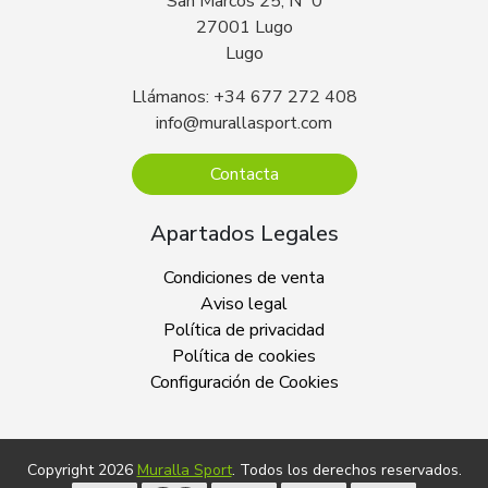
San Marcos 25, Nº 0
27001 Lugo
Lugo
Llámanos: +34 677 272 408
info@murallasport.com
Contacta
Apartados Legales
Condiciones de venta
Aviso legal
Política de privacidad
Política de cookies
Configuración de Cookies
Copyright 2026
Muralla Sport
. Todos los derechos reservados.