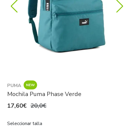
PUMA
NEW
Mochila Puma Phase Verde
17,60€
20,0€
Seleccionar talla