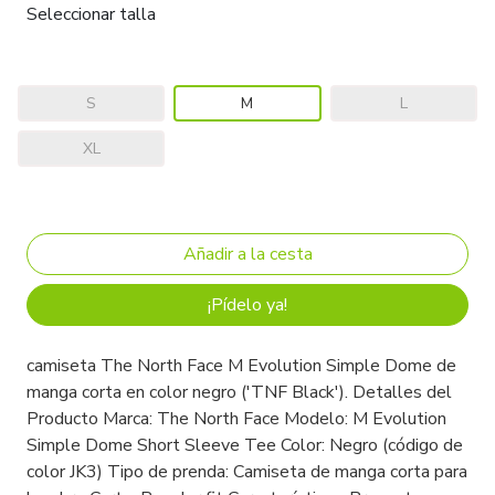
Seleccionar talla
S
M
L
XL
¡Pídelo ya!
camiseta The North Face M Evolution Simple Dome de
manga corta en color negro ('TNF Black'). Detalles del
Producto Marca: The North Face Modelo: M Evolution
Simple Dome Short Sleeve Tee Color: Negro (código de
color JK3) Tipo de prenda: Camiseta de manga corta para