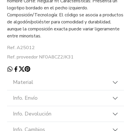
hombre Corte: Regular fit Características: Presenta un
logotipo bordado en el pecho izquierdo.
Composición/Tecnología: El código se asocia a productos
de algodón/poliéster para comodidad y durabilidad,
aunque la composición exacta puede variar ligeramente
entre minoristas.
Ref. A25012
Ref. proveedor NF0A8CZ2JK31
Material
Info. Envío
Info. Devolución
Info. Cambios