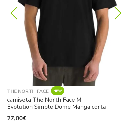
THE NORTH FACE
NEW
camiseta The North Face M
Evolution Simple Dome Manga corta
27,00€