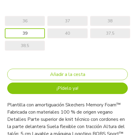
36
37
38
39
40
37,5
38,5
¡Pídelo ya!
Plantilla con amortiguación Skechers Memory Foam™
Fabricada con materiales 100 % de origen vegano
Detalles Parte superior de knit técnico con cordones en
la parte delantera Suela flexible con tracción Altura del
talón: 5 cm Lavable a máquina Logotipo BOBS Sport™