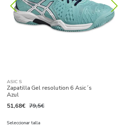
ASIC S
Zapatilla Gel resolution 6 Asic´s
Azul
51,68€
79,5€
Seleccionar talla