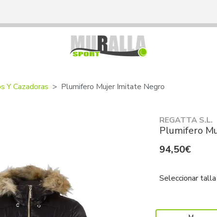
os Y Cazadoras
Plumifero Mujer Imitate Negro
REGATTA S.L.
Plumifero Mu
94,50€
Seleccionar talla