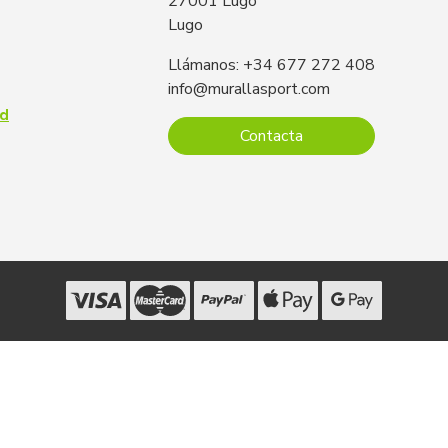
27001 Lugo
Lugo
Llámanos: +34 677 272 408
info@murallasport.com
ad
Contacta