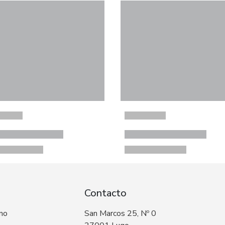
Contacto
 no
San Marcos 25, Nº 0