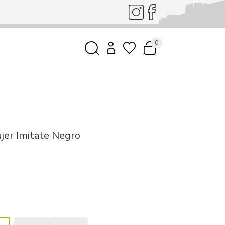
0
jer Imitate Negro