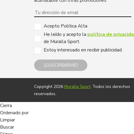
acumulable con otras promociones
Acepto Politica Alta
He leído y acepto la
política de privacid
de Muralla Sport.
Estoy interesado en recibir publicidad.
¡SUSCRIBIRME!
Copyright 2026
Muralla Sport
. Todos los derechos
reservados.
Cierra
Ordenado por
Limpiar
Buscar