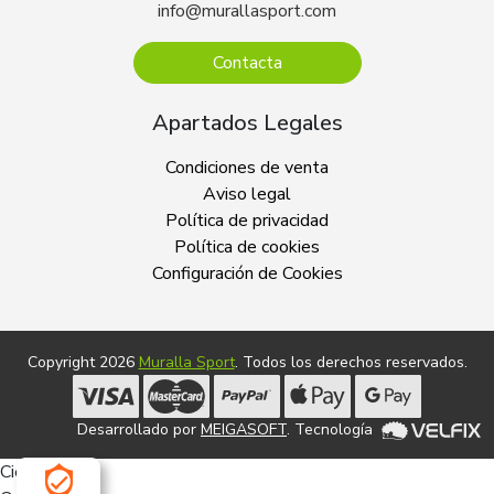
info@murallasport.com
Contacta
Apartados Legales
Condiciones de venta
Aviso legal
Política de privacidad
Política de cookies
Configuración de Cookies
Copyright 2026
Muralla Sport
. Todos los derechos reservados.
Desarrollado por
MEIGASOFT
. Tecnología
Cierra