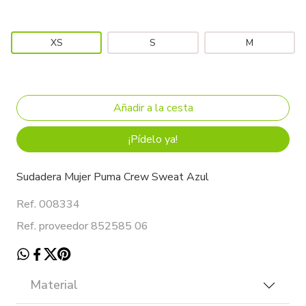
XS
S
M
¡Pídelo ya!
Sudadera Mujer Puma Crew Sweat Azul
Ref. 008334
Ref. proveedor 852585 06
Material