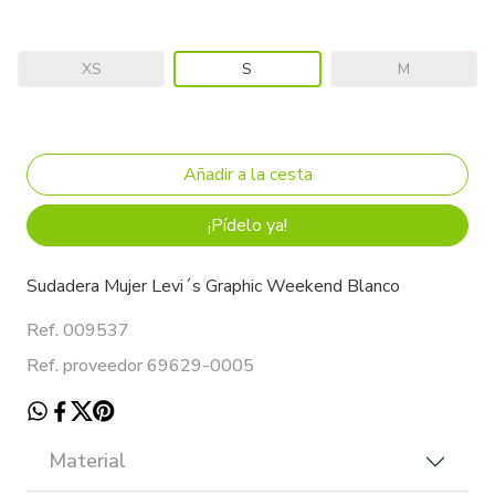
XS
S
M
¡Pídelo ya!
Sudadera Mujer Levi´s Graphic Weekend Blanco
Ref. 009537
Ref. proveedor 69629-0005
Material