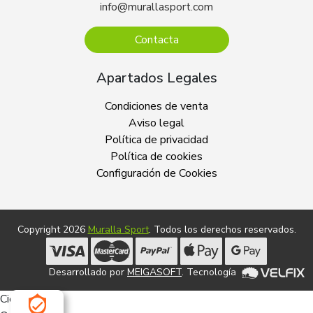
info@murallasport.com
Contacta
Apartados Legales
Condiciones de venta
Aviso legal
Política de privacidad
Política de cookies
Configuración de Cookies
Copyright 2026
Muralla Sport
. Todos los derechos reservados.
Desarrollado por
MEIGASOFT
. Tecnología
Cierra