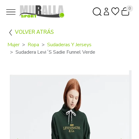
0
VOLVER ATRÁS
Mujer
Ropa
Sudaderas Y Jerseys
Sudadera Levi´s Sadie Funnel Verde