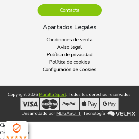
Contacta
Apartados Legales
Condiciones de venta
Aviso legal
Política de privacidad
Política de cookies
Configuración de Cookies
Copyright 2026
Muralla Sport
. Todos los derechos reservados.
Desarrollado por
MEIGASOFT
. Tecnología
Cierra
Ordenado por