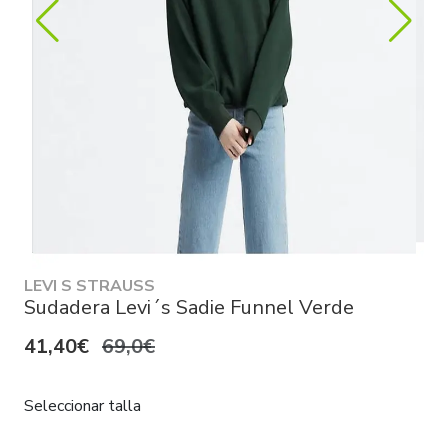
LEVI S STRAUSS
Sudadera Levi´s Sadie Funnel Verde
41,40€
69,0€
Seleccionar talla