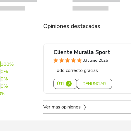
Opiniones destacadas
Cliente Muralla Sport
|
03 Junio 2026
100%
Todo correcto gracias
0%
0%
ÚTIL
DENUNCIAR
0
0%
0%
Ver más opiniones