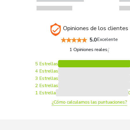
Opiniones de los clientes
5.0
Excelente
1 Opiniones reales
5 Estrellas
4 Estrellas
3 Estrellas
2 Estrellas
1 Estrella
¿Cómo calculamos las puntuaciones?