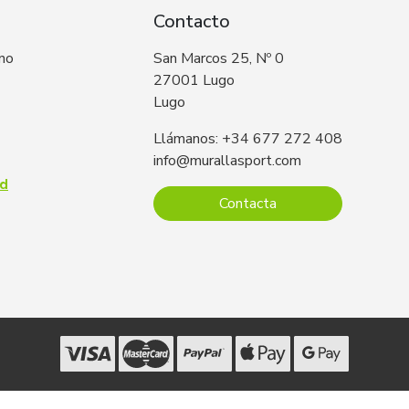
Contacto
 no
San Marcos 25, Nº 0
27001 Lugo
Lugo
Llámanos: +34 677 272 408
info@murallasport.com
ad
Contacta