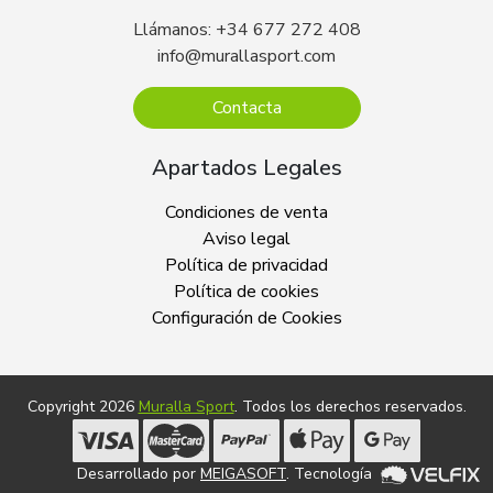
Llámanos: +34 677 272 408
info@murallasport.com
Contacta
Apartados Legales
Condiciones de venta
Aviso legal
Política de privacidad
Política de cookies
Configuración de Cookies
Copyright 2026
Muralla Sport
. Todos los derechos reservados.
Desarrollado por
MEIGASOFT
. Tecnología