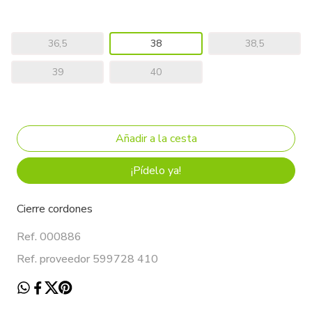
36,5
38
38,5
39
40
¡Pídelo ya!
Cierre cordones
Ref. 000886
Ref. proveedor 599728 410