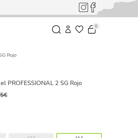
0
SG Rojo
ádel PROFESSIONAL 2 SG Rojo
,5€