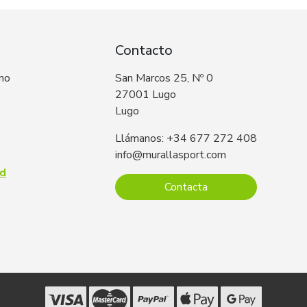
Contacto
 no
San Marcos 25, Nº 0
27001 Lugo
Lugo
Llámanos: +34 677 272 408
info@murallasport.com
ad
Contacta