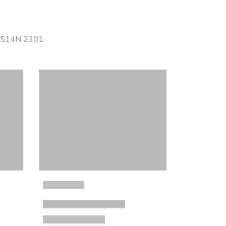
 E514N 2301