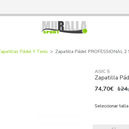
Zapatillas Pádel Y Tenis
Zapatilla Pádel PROFESSIONAL 2 
ASIC S
Zapatilla P
74,70€
124
Seleccionar talla