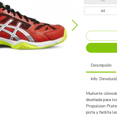
42
44
Descripción
Info. Devoluci
Muévete cómodame
diseñada para lo
Propulsion Plate
pista y facilita 