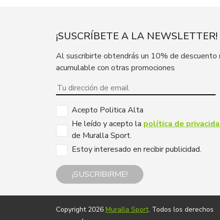
¡SUSCRÍBETE A LA NEWSLETTER!
Al suscribirte obtendrás un 10% de descuento
acumulable con otras promociones
Acepto Politica Alta
He leído y acepto la
política de privacid
de Muralla Sport.
Estoy interesado en recibir publicidad.
¡SUSCRIBIRME!
Copyright 2026
Muralla Sport
. Todos los derechos