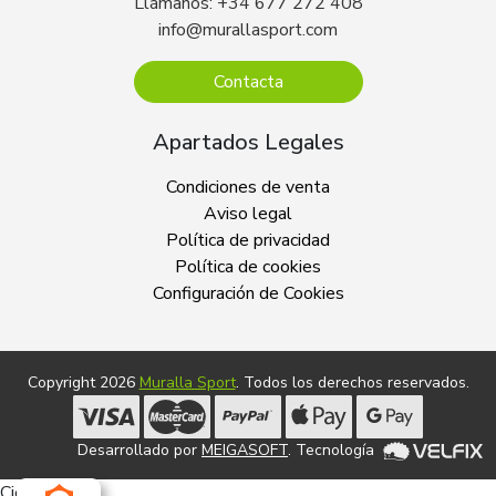
Llámanos: +34 677 272 408
info@murallasport.com
Contacta
Apartados Legales
Condiciones de venta
Aviso legal
Política de privacidad
Política de cookies
Configuración de Cookies
Copyright 2026
Muralla Sport
. Todos los derechos reservados.
Desarrollado por
MEIGASOFT
. Tecnología
Cierra