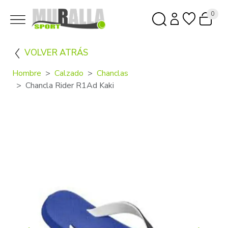
0
VOLVER ATRÁS
Hombre
Calzado
Chanclas
Chancla Rider R1Ad Kaki