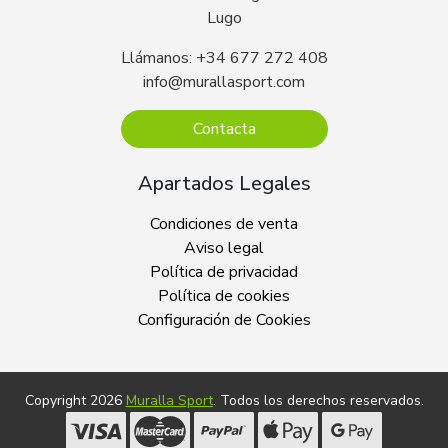
Lugo
Llámanos: +34 677 272 408
info@murallasport.com
Contacta
Apartados Legales
Condiciones de venta
Aviso legal
Política de privacidad
Política de cookies
Configuración de Cookies
Copyright 2026
Muralla Sport
. Todos los derechos reservados.