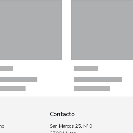
Contacto
 no
San Marcos 25, Nº 0