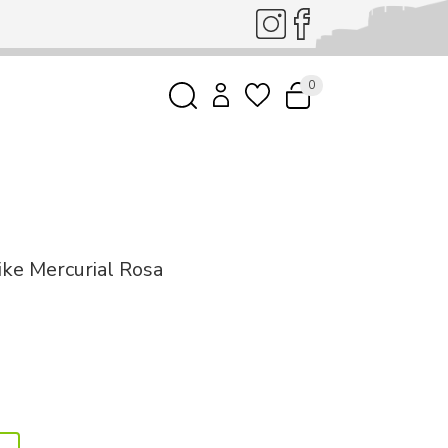
0
ike Mercurial Rosa