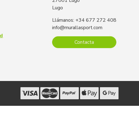
27001 Lugo
Lugo
Llámanos: +34 677 272 408
info@murallasport.com
ad
Contacta