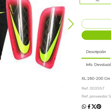
XL
Descripción
Info. Devoluci
XL:180-200 Cm
Ref. 003557
Ref. proveedor