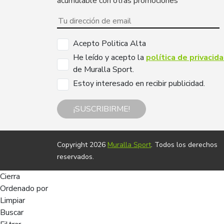
acumulable con otras promociones
Acepto Politica Alta
He leído y acepto la
política de privacid
de Muralla Sport.
Estoy interesado en recibir publicidad.
¡SUSCRIBIRME!
Copyright 2026
Muralla Sport
. Todos los derechos
reservados.
Cierra
Ordenado por
Limpiar
Buscar