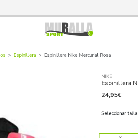
os
Espinillera
Espinillera Nike Mercurial Rosa
NIKE
Espinillera N
24,95€
Seleccionar talla