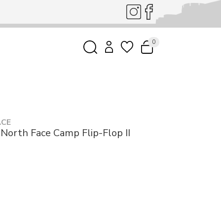
0
ACE
North Face Camp Flip-Flop II