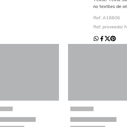
no textiles de or
Ref. A18806
Ref. proveedo