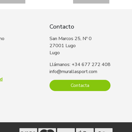
Contacto
 no
San Marcos 25, Nº 0
27001 Lugo
Lugo
Llámanos: +34 677 272 408
info@murallasport.com
ad
Contacta