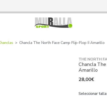
Chanclas
Chancla The North Face Camp Flip-Flop II Amarillo
THE NORTH F
Chancla The 
Amarillo
28,00€
Seleccionar talla