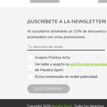
¡SUSCRÍBETE A LA NEWSLETTER!
Al suscribirte obtendrás un 10% de descuento
acumulable con otras promociones
Acepto Politica Alta
He leído y acepto la
política de privacid
de Muralla Sport.
Estoy interesado en recibir publicidad.
¡SUSCRIBIRME!
Copyright 2026
Muralla Sport
. Todos los derechos