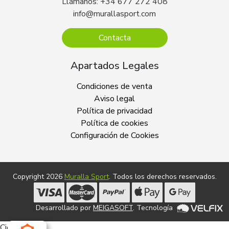
Llámanos: +34 677 272 408
info@murallasport.com
Contacta
Apartados Legales
Condiciones de venta
Aviso legal
Política de privacidad
Política de cookies
Configuración de Cookies
Copyright 2026
Muralla Sport
. Todos los derechos reservados.
Desarrollado por
MEIGASOFT
. Tecnología
Cierra