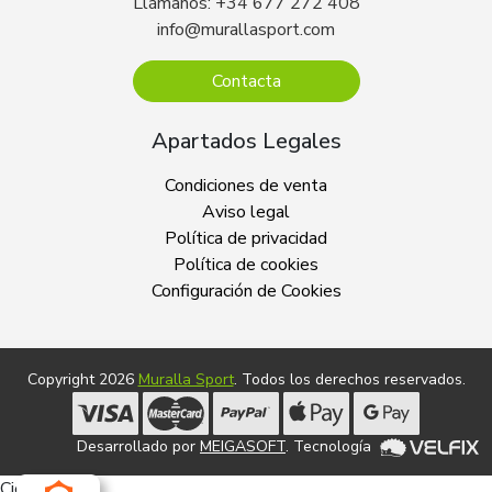
Llámanos: +34 677 272 408
info@murallasport.com
Contacta
Apartados Legales
Condiciones de venta
Aviso legal
Política de privacidad
Política de cookies
Configuración de Cookies
Copyright 2026
Muralla Sport
. Todos los derechos reservados.
Desarrollado por
MEIGASOFT
. Tecnología
Cierra