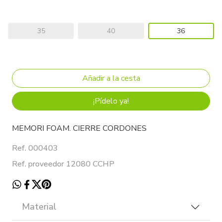
35
40
36
¡Pídelo ya!
MEMORI FOAM. CIERRE CORDONES
Ref. 000403
Ref. proveedor 12080 CCHP
Material