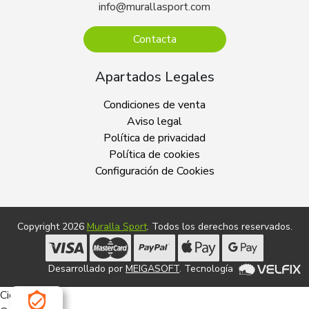
info@murallasport.com
Contacta
Apartados Legales
Condiciones de venta
Aviso legal
Política de privacidad
Política de cookies
Configuración de Cookies
Copyright 2026
Muralla Sport
. Todos los derechos reservados.
Desarrollado por
MEIGASOFT
. Tecnología
Cierra