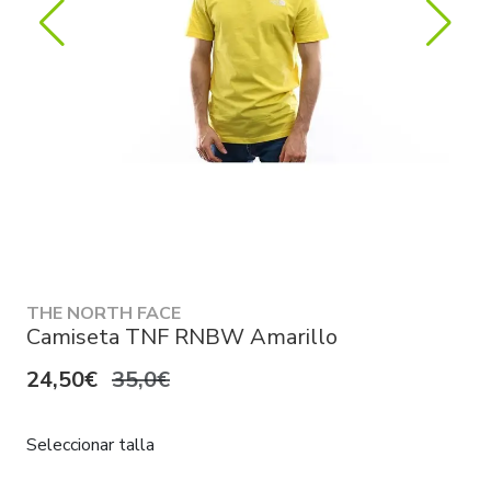
THE NORTH FACE
Camiseta TNF RNBW Amarillo
24,50€
35,0€
Seleccionar talla