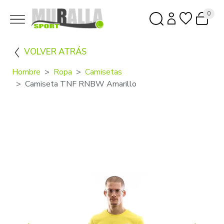
0
VOLVER ATRÁS
Hombre
Ropa
Camisetas
Camiseta TNF RNBW Amarillo