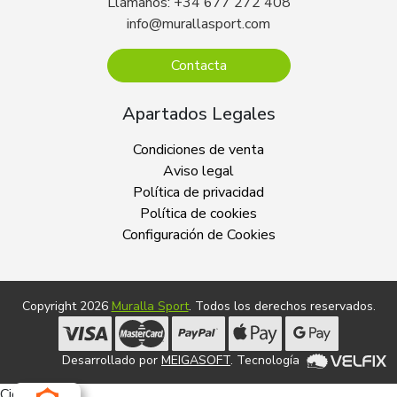
Llámanos: +34 677 272 408
info@murallasport.com
Contacta
Apartados Legales
Condiciones de venta
Aviso legal
Política de privacidad
Política de cookies
Configuración de Cookies
Copyright 2026
Muralla Sport
. Todos los derechos reservados.
Desarrollado por
MEIGASOFT
. Tecnología
Cierra