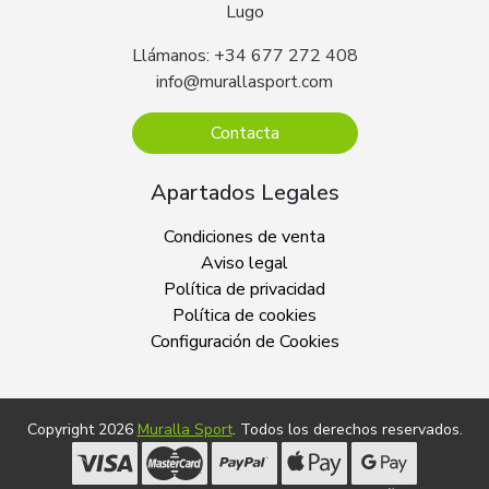
Lugo
Llámanos: +34 677 272 408
info@murallasport.com
Contacta
Apartados Legales
Condiciones de venta
Aviso legal
Política de privacidad
Política de cookies
Configuración de Cookies
Copyright 2026
Muralla Sport
. Todos los derechos reservados.