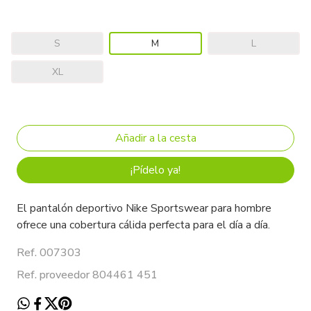
S
M
L
XL
¡Pídelo ya!
El pantalón deportivo Nike Sportswear para hombre
ofrece una cobertura cálida perfecta para el día a día.
Ref. 007303
Ref. proveedor 804461 451