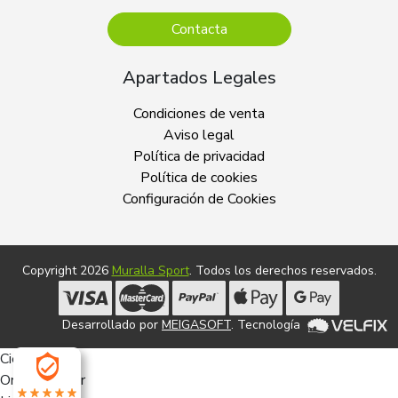
Contacta
Apartados Legales
Condiciones de venta
Aviso legal
Política de privacidad
Política de cookies
Configuración de Cookies
Copyright 2026
Muralla Sport
. Todos los derechos reservados.
Desarrollado por
MEIGASOFT
. Tecnología
Cierra
Ordenado por