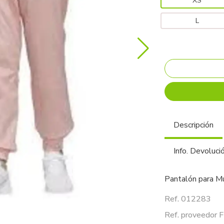
XS
L
Descripción
Info. Devoluci
Pantalón para Mu
Ref. 012283
Ref. proveedor