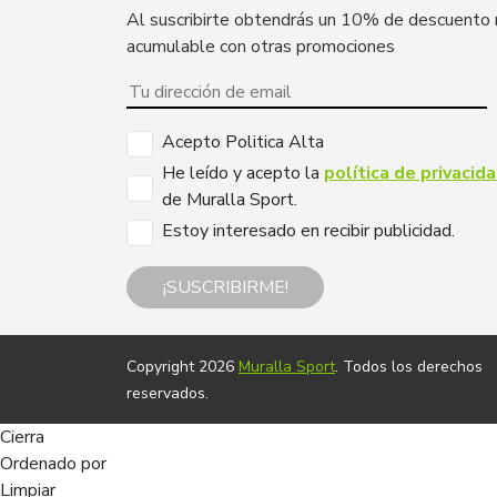
Al suscribirte obtendrás un 10% de descuento
acumulable con otras promociones
Acepto Politica Alta
He leído y acepto la
política de privacid
de Muralla Sport.
Estoy interesado en recibir publicidad.
¡SUSCRIBIRME!
Copyright 2026
Muralla Sport
. Todos los derechos
reservados.
Cierra
Ordenado por
Limpiar