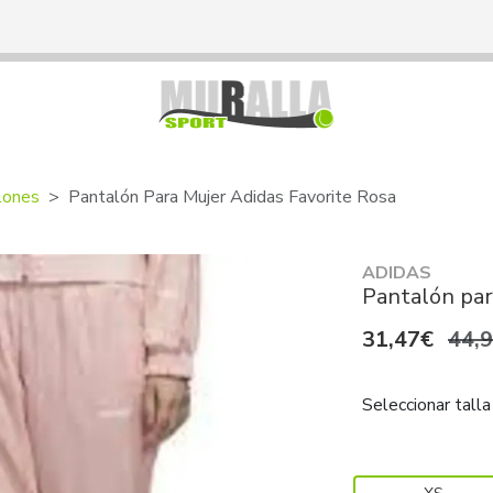
lones
Pantalón Para Mujer Adidas Favorite Rosa
ADIDAS
Pantalón par
31,47€
44,
Seleccionar talla