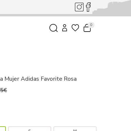
0
a Mujer Adidas Favorite Rosa
95€