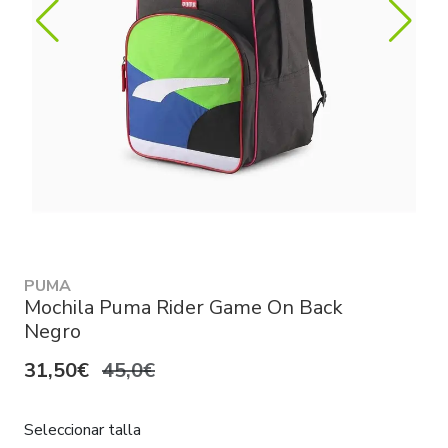
PUMA
Mochila Puma Rider Game On Back
Negro
31,50€
45,0€
Seleccionar talla