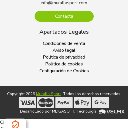
info@murallasport.com
Contacta
Apartados Legales
Condiciones de venta
Aviso legal
Política de privacidad
Política de cookies
Configuración de Cookies
Copyright 2026
Muralla Sport
. Todos los derechos reservados.
Desarrollado por
MEIGASOFT
. Tecnología
Cierra