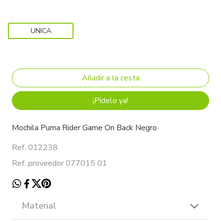
UNICA
¡Pídelo ya!
Mochila Puma Rider Game On Back Negro
Ref. 012238
Ref. proveedor 077015 01
Material