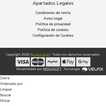
Apartados Legales
Condiciones de venta
Aviso legal
Política de privacidad
Política de cookies
Configuración de Cookies
Copyright 2026
Muralla Sport
. Todos los derechos reservados.
Desarrollado por
MEIGASOFT
. Tecnología
Cierra
Ordenado por
Limpiar
Buscar
Filtrar