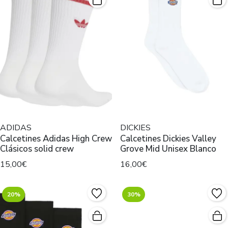
ADIDAS
DICKIES
Calcetines Adidas High Crew
Calcetines Dickies Valley
Clásicos solid crew
Grove Mid Unisex Blanco
15,00€
16,00€
20%
30%