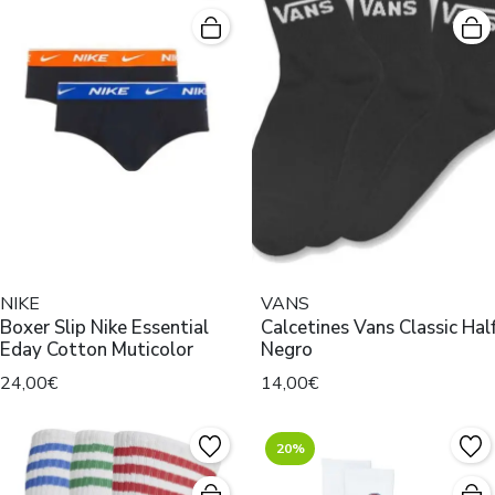
NIKE
VANS
Boxer Slip Nike Essential
Calcetines Vans Classic Half
Eday Cotton Muticolor
Negro
24,00€
14,00€
20%