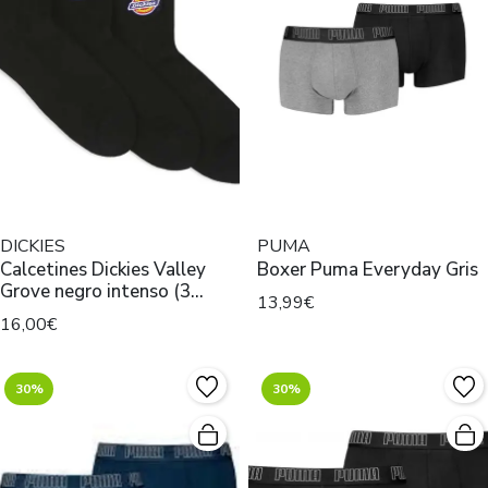
DICKIES
PUMA
Calcetines Dickies Valley
Boxer Puma Everyday Gris
Grove negro intenso (3
13,99€
pares)
16,00€
30%
30%