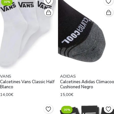
30%
VANS
ADIDAS
Calcetines Vans Classic Half
Calcetines Adidas Climacoo
Blanco
Cushioned Negro
14,00€
15,00€
30%