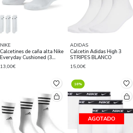
NIKE
ADIDAS
Calcetines de caña alta Nike
Calcetin Adidas High 3
Everyday Cushioned (3
STRIPES BLANCO
pares)
13,00€
15,00€
16%
AGOTADO