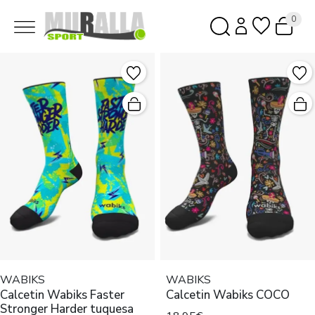
0
WABIKS
WABIKS
Calcetin Wabiks Faster
Calcetin Wabiks COCO
Stronger Harder tuquesa