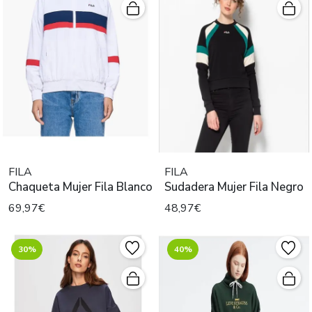
FILA
FILA
Chaqueta Mujer Fila Blanco
Sudadera Mujer Fila Negro
69,97€
48,97€
30%
40%