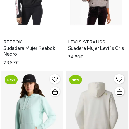
REEBOK
LEVI S STRAUSS
Sudadera Mujer Reebok
Suadera Mujer Levi´s Gris
Negro
34,50€
23,97€
NEW
NEW