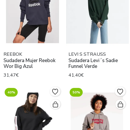
REEBOK
LEVI S STRAUSS
Sudadera Mujer Reebok
Sudadera Levi´s Sadie
Wor Big Azul
Funnel Verde
31,47€
41,40€
40%
50%