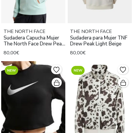
THE NORTH FACE
THE NORTH FACE
Sudadera Capucha Mujer
Sudadera para Mujer TNF
The North Face Drew Peak
Drew Peak Light Beige
Verde
80,00€
80,00€
NEW
NEW