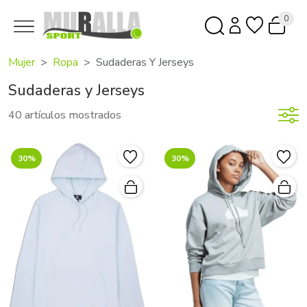
0
Mujer
Ropa
Sudaderas Y Jerseys
Sudaderas y Jerseys
40 artículos mostrados
30%
30%