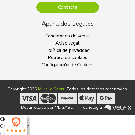
Contacta
Apartados Legales
Condiciones de venta
Aviso legal
Política de privacidad
Política de cookies
Configuración de Cookies
Copyright 2026
Muralla Sport
. Todos los derechos reservados.
Desarrollado por
MEIGASOFT
. Tecnología
Cierra
Ordenado por
Limpiar