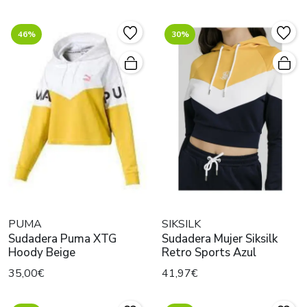
46%
30%
PUMA
SIKSILK
Sudadera Puma XTG
Sudadera Mujer Siksilk
Hoody Beige
Retro Sports Azul
35,00€
41,97€