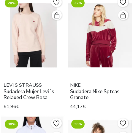
20%
32%
LEVI S STRAUSS
NIKE
Sudadera Mujer Levi´s
Sudadera Nike Sptcas
Relaxed Crew Rosa
Granate
51,96€
44,17€
30%
30%