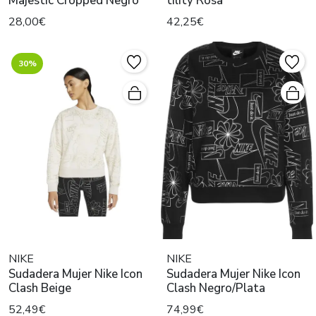
Majestic Cropped Negro
tility Rosa
28,00€
42,25€
30%
NIKE
NIKE
Sudadera Mujer Nike Icon
Sudadera Mujer Nike Icon
Clash Beige
Clash Negro/Plata
52,49€
74,99€